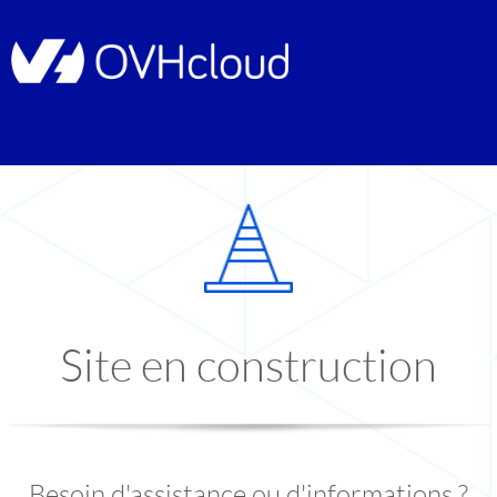
Site en construction
Besoin d'assistance ou d'informations ?